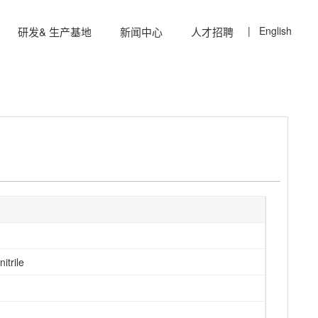
| English
研发& 生产基地
新闻中心
人才招聘
产品
定制产品
itrile