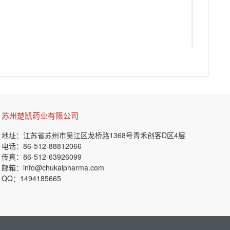
苏州楚凯药业有限公司
地址：
江苏省苏州市吴江区龙桥路1368号青禾创客D区4层
电话：
86-512-88812066
传真：
86-512-63926099
邮箱：
info@chukaipharma.com
QQ：
1494185665