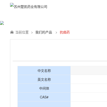
明星产品
抗菌药
抗血栓
抗心
当前位置
>
我们的产品
>
抗癌药
中文名称
英文名称
中间体
CAS#